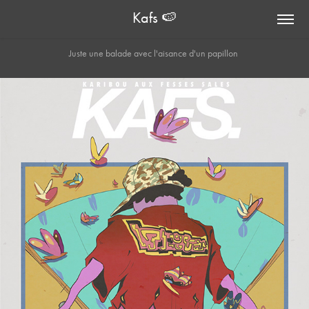
Kafs 🍉
Juste une balade avec l'aisance d'un papillon